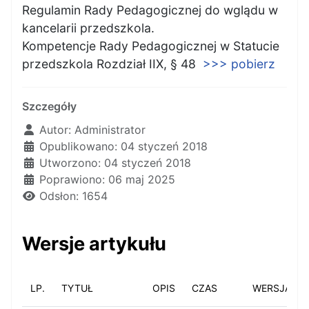
Regulamin Rady Pedagogicznej do wglądu w
kancelarii przedszkola.
Kompetencje Rady Pedagogicznej w Statucie
przedszkola Rozdział IIX, § 48
>>> pobierz
Szczegóły
Autor:
Administrator
Opublikowano: 04 styczeń 2018
Utworzono: 04 styczeń 2018
Poprawiono: 06 maj 2025
Odsłon: 1654
Wersje artykułu
LP.
TYTUŁ
OPIS
CZAS
WERSJA