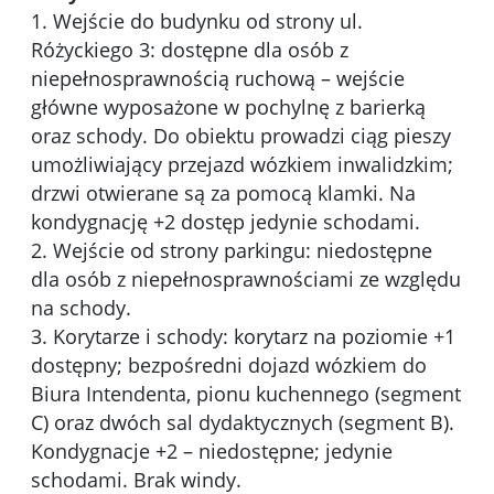
1. Wejście do budynku od strony ul.
Różyckiego 3: dostępne dla osób z
niepełnosprawnością ruchową – wejście
główne wyposażone w pochylnę z barierką
oraz schody. Do obiektu prowadzi ciąg pieszy
umożliwiający przejazd wózkiem inwalidzkim;
drzwi otwierane są za pomocą klamki. Na
kondygnację +2 dostęp jedynie schodami.
2. Wejście od strony parkingu: niedostępne
dla osób z niepełnosprawnościami ze względu
na schody.
3. Korytarze i schody: korytarz na poziomie +1
dostępny; bezpośredni dojazd wózkiem do
Biura Intendenta, pionu kuchennego (segment
C) oraz dwóch sal dydaktycznych (segment B).
Kondygnacje +2 – niedostępne; jedynie
schodami. Brak windy.