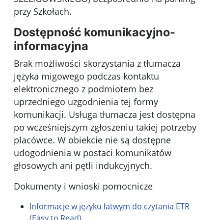
przy Szkołach.
Dostępność komunikacyjno-
informacyjna
Brak możliwości skorzystania z tłumacza
języka migowego podczas kontaktu
elektronicznego z podmiotem bez
uprzedniego uzgodnienia tej formy
komunikacji. Usługa tłumacza jest dostępna
po wcześniejszym zgłoszeniu takiej potrzeby
placówce. W obiekcie nie są dostępne
udogodnienia w postaci komunikatów
głosowych ani pętli indukcyjnych.
Dokumenty i wnioski pomocnicze
Informacje w języku łatwym do czytania ETR
(Easy to Read)