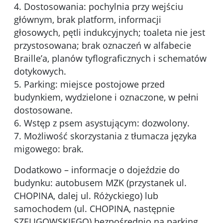
4. Dostosowania: pochylnia przy wejściu
głównym, brak platform, informacji
głosowych, pętli indukcyjnych; toaleta nie jest
przystosowana; brak oznaczeń w alfabecie
Braille’a, planów tyflograficznych i schematów
dotykowych.
5. Parking: miejsce postojowe przed
budynkiem, wydzielone i oznaczone, w pełni
dostosowane.
6. Wstęp z psem asystującym: dozwolony.
7. Możliwość skorzystania z tłumacza języka
migowego: brak.
Dodatkowo – informacje o dojeździe do
budynku: autobusem MZK (przystanek ul.
CHOPINA, dalej ul. Różyckiego) lub
samochodem (ul. CHOPINA, następnie
SZELIGOWSKIEGO) bezpośrednio na parking