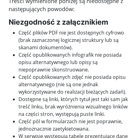
Treści wymienione poniżej są niedostępne z
następujących powodów:
Niezgodność z załącznikiem
Część plików PDF nie jest dostępnych cyfrowo
(brak zaznaczonej logicznej struktury lub są
skanami dokumentów).
Część opublikowanych infografik nie posiada
opisu alternatywnego lub opisy są
niepoprawnie skonstruowane.
Część opublikowanych zdjęć nie posiada opisu
alternatywnego (nie są one jednak
wykorzystywane do realizacji bieżących zadań).
Dostępne są linki, których tytuł jest taki sam jak
treść linku, brak wyróżnienia wizualnego linków
na części stron, występują puste linki.
Część pól w formularzach nie jest poprawnie,
jednoznacznie zaetykietowana.
W serwisie występują tabele prezentujące dane