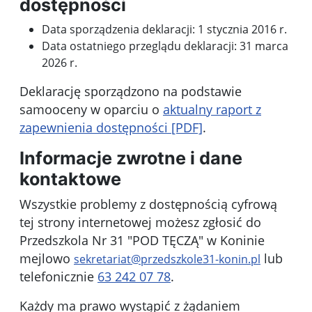
dostępności
Data sporządzenia deklaracji:
1 stycznia 2016 r.
Data ostatniego przeglądu deklaracji:
31 marca
2026 r.
Deklarację sporządzono na podstawie
samooceny w oparciu o
aktualny raport z
zapewnienia dostępności [PDF]
.
Informacje zwrotne i dane
kontaktowe
Wszystkie problemy z dostępnością cyfrową
tej strony internetowej możesz zgłosić do
Przedszkola Nr 31 "POD TĘCZĄ" w Koninie
mejlowo
lub
sekretariat@przedszkole31-konin.pl
telefonicznie
63 242 07 78
.
Każdy ma prawo wystąpić z żądaniem