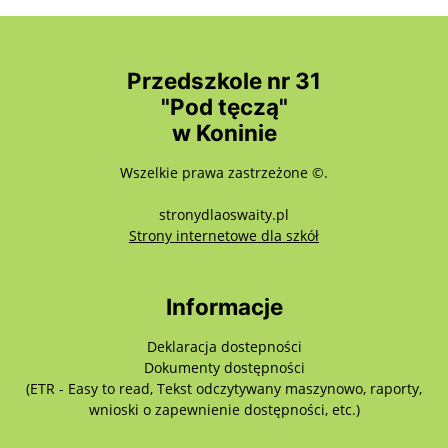
Przedszkole nr 31
"Pod tęczą"
w Koninie
Wszelkie prawa zastrzeżone ©.
stronydlaoswaity.pl
otwiera się w nowy
Strony internetowe dla szkół
Informacje
Deklaracja dostepności
Dokumenty dostępności
(ETR - Easy to read, Tekst odczytywany maszynowo, raporty,
wnioski o zapewnienie dostępności, etc.)