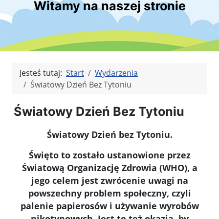
Witamy na naszej stronie
Jesteś tutaj:
Start
Wydarzenia
Światowy Dzień Bez Tytoniu
Światowy Dzień Bez Tytoniu
Światowy Dzień bez Tytoniu.
Święto to zostało ustanowione przez
Światową Organizację Zdrowia (WHO), a
jego celem jest zwrócenie uwagi na
powszechny problem społeczny, czyli
palenie papierosów i używanie wyrobów
nikotynowych. Jest to też okazja, by