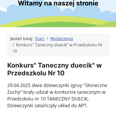
Witamy na naszej stronie
Jesteś tutaj:
Start
Wydarzenia
Konkurs" Taneczny duecik" w Przedszkolu Nr
10
Konkurs" Taneczny duecik" w
Przedszkolu Nr 10
29.04.2025 dwie dziewczynki zgruy "Słoneczne
Zuchy" brały udział w konkursie tanecznym w
Przedszkolu nr 10 TANECZNY DUECIK.
Dziewczynki zatańczyły układ do APT.