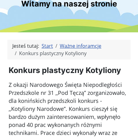
Witamy na naszej stronie
Jesteś tutaj:
Start
Ważne inforamcje
Konkurs plastyczny Kotyliony
Konkurs plastyczny Kotyliony
Z okazji Narodowego Święta Niepodległości
Przedszkole nr 31 ,,Pod Tęczą’’ zorganizowało,
dla konińskich przedszkoli konkurs -
,,Kotyliony Narodowe’’. Konkurs cieszył się
bardzo dużym zainteresowaniem, wpłynęło
ponad 40 prac wykonanych różnymi
technikami. Prace dzieci wykonały wraz ze