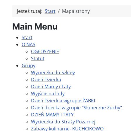
Jesteś tutaj:
Start
Mapa strony
Main Menu
Start
O NAS
OGŁOSZENIE
Statut
Grupy
Wycieczka do Szkoły
Dzień Dziecka
Dzień Mamy i Taty
Wyjście na lody
Dzień Dzieck a wgrupie ŻABKI
Dzień dziecka w grupie "Słoneczne Zuchy"
DZIEŃ MAMY I TATY
Wycieczka do Straży Pożarnej
Zabawy kulinarne- KUCHCIKOWO