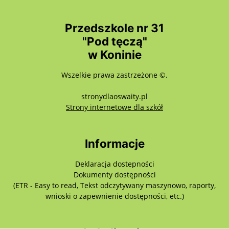
Przedszkole nr 31
"Pod tęczą"
w Koninie
Wszelkie prawa zastrzeżone ©.
stronydlaoswaity.pl
otwiera się w nowy
Strony internetowe dla szkół
Informacje
Deklaracja dostepności
Dokumenty dostępności
(ETR - Easy to read, Tekst odczytywany maszynowo, raporty,
wnioski o zapewnienie dostępności, etc.)