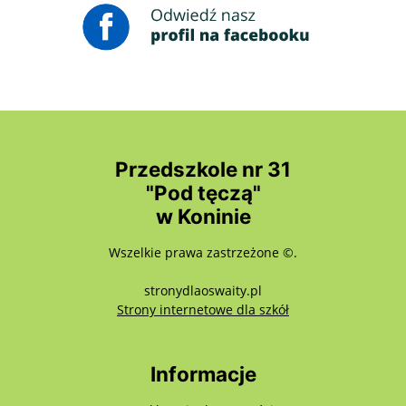
Przedszkole nr 31
"Pod tęczą"
w Koninie
Wszelkie prawa zastrzeżone ©.
stronydlaoswaity.pl
otwiera się w nowy
Strony internetowe dla szkół
Informacje