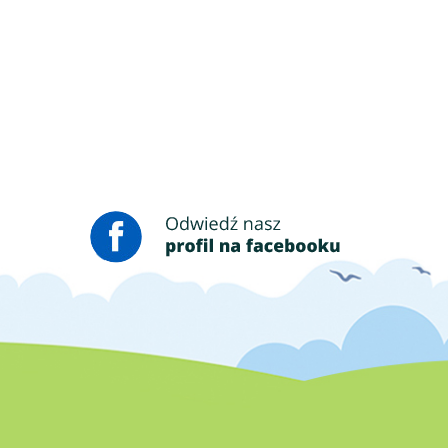
ci jedzą szczypiorek