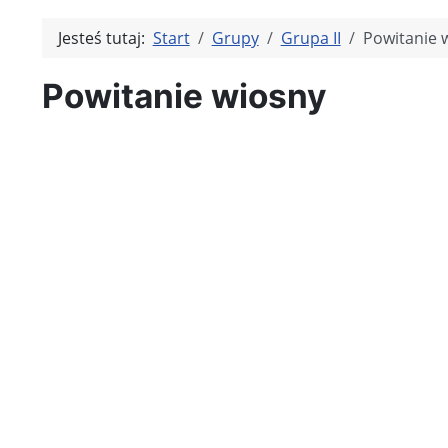
Jesteś tutaj:
Start
Grupy
Grupa II
Powitanie 
Powitanie wiosny
Kliknię