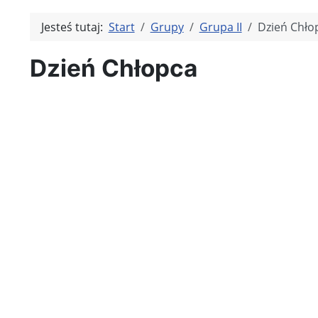
Jesteś tutaj:
Start
Grupy
Grupa II
Dzień Chło
Dzień Chłopca
Kliknię