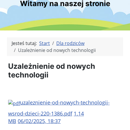
Witamy na naszej stronie
Jesteś tutaj:
Start
Dla rodziców
Uzależnienie od nowych technologii
Uzależnienie od nowych
technologii
uzaleznienie-od-nowych-technologii-
wsrod-dzieci-220-1386.pdf
1.14
MB
06/02/2025, 18:37