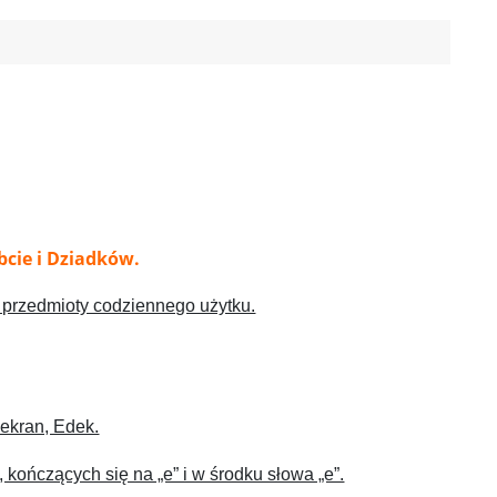
bcie i Dziadków.
 przedmioty codziennego użytku.
 ekran, Edek.
kończących się na „e” i w środku słowa „e”.