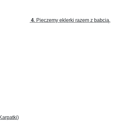
4
. Pieczemy eklerki razem z babcią.
Karpatki
)