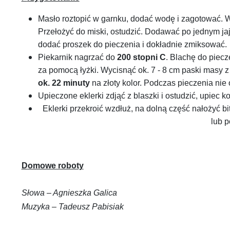
Masło roztopić w garnku, dodać wodę i zagotować. 
Przełożyć do miski, ostudzić. Dodawać po jednym j
dodać proszek do pieczenia i dokładnie zmiksować.
Piekarnik nagrzać do
200 stopni C
. Blachę do piec
za pomocą łyżki. Wycisnąć ok. 7 - 8 cm paski masy z
ok. 22 minuty
na złoty kolor. Podczas pieczenia nie
Upieczone eklerki zdjąć z blaszki i ostudzić, upiec ko
Eklerki przekroić wzdłuż, na dolną część nałożyć b
lub 
Domowe roboty
Słowa – Agnieszka Galica
Muzyka – Tadeusz Pabisiak