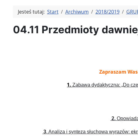
Jesteś tutaj:
Start
Archiwum
2018/2019
GRUP
04.11 Przedmioty dawniej
Zapraszam Was w
1.
Zabawa dydaktyczna: „Do czeg
2.
Opowiadan
3
. Analiza i synteza słuchowa wyrazów: ekr