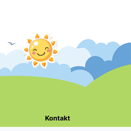
Kontakt
Tel. 63 242 07 78