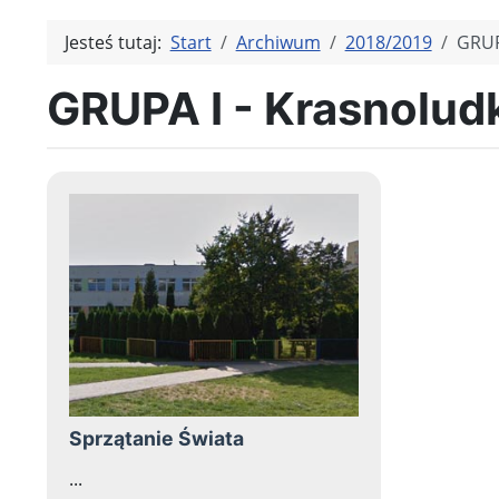
Jesteś tutaj:
Start
Archiwum
2018/2019
GRUP
GRUPA I - Krasnolud
Sprzątanie Świata
...